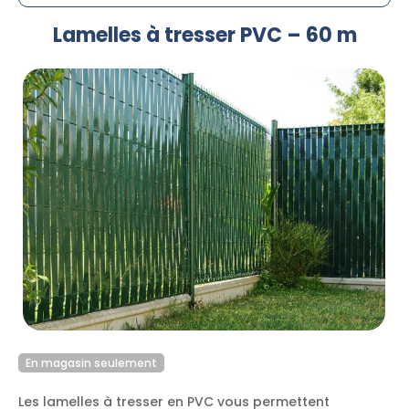
Lamelles à tresser PVC – 60 m
En magasin seulement
Les lamelles à tresser en PVC vous permettent