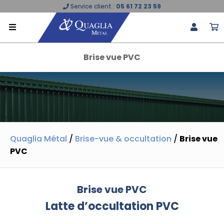
Service client :
05 61 72 23 59
Brise vue PVC
Quaglia Métal
/
Brise-vue & occultation
/
Brise vue
PVC
Brise vue PVC
Latte d’occultation PVC