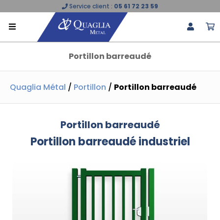
Service client :
05 61 72 23 59
Portillon barreaudé
Quaglia Métal
/
Portillon
/
Portillon barreaudé
Portillon barreaudé
Portillon barreaudé industriel