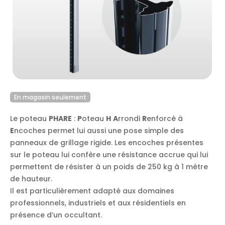
En magasin seulement
Le poteau
PHARE
:
P
oteau
H
A
rrondi
R
enforcé à
E
ncoches permet lui aussi une pose simple des
panneaux de grillage rigide. Les encoches présentes
sur le poteau lui confère une résistance accrue qui lui
permettent de résister à un poids de 250 kg à 1 mètre
de hauteur.
Il est particulièrement adapté aux domaines
professionnels, industriels et aux résidentiels en
présence d’un occultant.