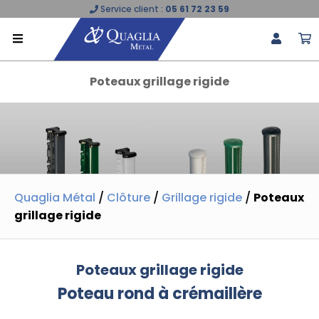
Service client :
05 61 72 23 59
Poteaux grillage rigide
Quaglia Métal
/
Clôture
/
Grillage rigide
/
Poteaux
grillage rigide
Poteaux grillage rigide
Poteau rond à crémaillère