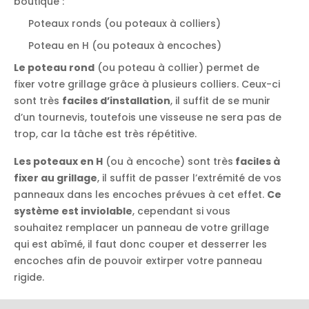
boutique :
Poteaux ronds (ou poteaux à colliers)
Poteau en H (ou poteaux à encoches)
Le poteau rond
(ou poteau à collier) permet de
fixer votre grillage grâce à plusieurs colliers. Ceux-ci
sont très
faciles d’installation
, il suffit de se munir
d’un tournevis, toutefois une visseuse ne sera pas de
trop, car la tâche est très répétitive.
Les poteaux en H
(ou à encoche) sont très
faciles à
fixer au grillage
, il suffit de passer l’extrémité de vos
panneaux dans les encoches prévues à cet effet.
Ce
système est inviolable
, cependant si vous
souhaitez remplacer un panneau de votre grillage
qui est abîmé, il faut donc couper et desserrer les
encoches afin de pouvoir extirper votre panneau
rigide.