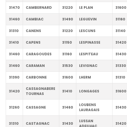
31470
CAMBERNARD
31220
LE PLAN
31600
31460
CAMBIAC
31490
LEGUEVIN
31160
31310
CANENS
31220
LESCUNS
31140
31410
CAPENS
31150
LESPINASSE
31420
31460
CARAGOUDES
31160
LESPITEAU
31430
31460
CARAMAN
31530
LEVIGNAC
31330
31390
CARBONNE
31600
LHERM
31310
CASSAGNABERE
31420
31410
LONGAGES
31600
TOURNAS
LOUBENS
31260
CASSAGNE
31460
31430
LAURAGAIS
LUSSAN
31310
CASTAGNAC
31430
31420
ADEILHAC