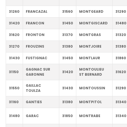
31260
FRANCAZAL
31560
MONTGEARD
31290
31420
FRANCON
31450
MONTGISCARD
31480
31620
FRONTON
31370
MONTGRAS
31320
31270
FROUZINS
31380
MONTJOIRE
31380
31430
FUSTIGNAC
31450
MONTLAUR
31860
GAGNAC SUR
MONTOULIEU
31150
31420
31620
GARONNE
ST BERNARD
GAILLAC
31550
31430
MONTOUSSIN
31290
TOULZA
31160
GANTIES
31380
MONTPITOL
31340
31480
GARAC
31850
MONTRABE
31340