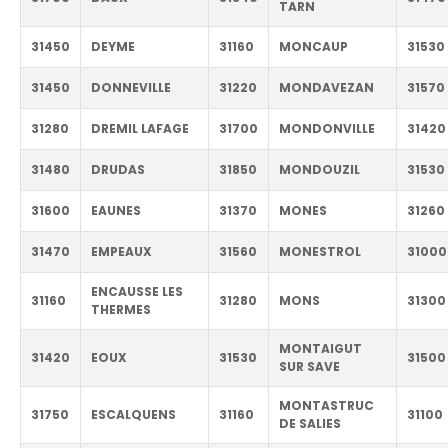
TARN
31450
DEYME
31160
MONCAUP
31530
31450
DONNEVILLE
31220
MONDAVEZAN
31570
31280
DREMIL LAFAGE
31700
MONDONVILLE
31420
31480
DRUDAS
31850
MONDOUZIL
31530
31600
EAUNES
31370
MONES
31260
31470
EMPEAUX
31560
MONESTROL
31000
ENCAUSSE LES
31160
31280
MONS
31300
THERMES
MONTAIGUT
31420
EOUX
31530
31500
SUR SAVE
MONTASTRUC
31750
ESCALQUENS
31160
31100
DE SALIES