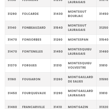
LAURAGAIS
MONTEGUT
31290
FOLCARDE
31430
31450
BOURJAC
MONTEGUT
31140
FONBEAUZARD
31540
31250
LAURAGAIS
31470
FONSORBES
31260
MONTESPAN
31540
MONTESQUIEU
31470
FONTENILLES
31450
31460
LAURAGAIS
MONTESQUIEU
31370
FORGUES
31310
31810
VOLVESTRE
MONTGAILLARD
31160
FOUGARON
31260
31590
DE SALIES
MONTGAILLARD
31450
FOURQUEVAUX
31290
31810
LAURAGAIS
31460
FRANCARVILLE
31410
MONTGAZIN
31320