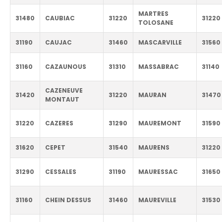
MARTRES
31480
CAUBIAC
31220
31220
TOLOSANE
31190
CAUJAC
31460
MASCARVILLE
31560
31160
CAZAUNOUS
31310
MASSABRAC
31140
CAZENEUVE
31420
31220
MAURAN
31470
MONTAUT
31220
CAZERES
31290
MAUREMONT
31590
31620
CEPET
31540
MAURENS
31220
31290
CESSALES
31190
MAURESSAC
31650
31160
CHEIN DESSUS
31460
MAUREVILLE
31530