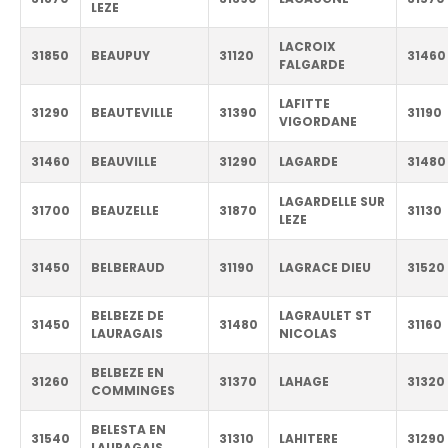
LEZE
LACROIX
31850
BEAUPUY
31120
31460
FALGARDE
LAFITTE
31290
BEAUTEVILLE
31390
31190
VIGORDANE
31460
BEAUVILLE
31290
LAGARDE
31480
LAGARDELLE SUR
31700
BEAUZELLE
31870
31130
LEZE
31450
BELBERAUD
31190
LAGRACE DIEU
31520
BELBEZE DE
LAGRAULET ST
31450
31480
31160
LAURAGAIS
NICOLAS
BELBEZE EN
31260
31370
LAHAGE
31320
COMMINGES
BELESTA EN
31540
31310
LAHITERE
31290
LAURAGAIS