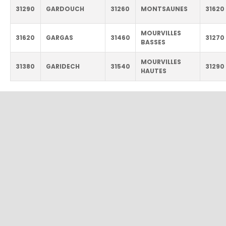
31290
GARDOUCH
31260
MONTSAUNES
31620
MOURVILLES
31620
GARGAS
31460
31270
BASSES
MOURVILLES
31380
GARIDECH
31540
31290
HAUTES