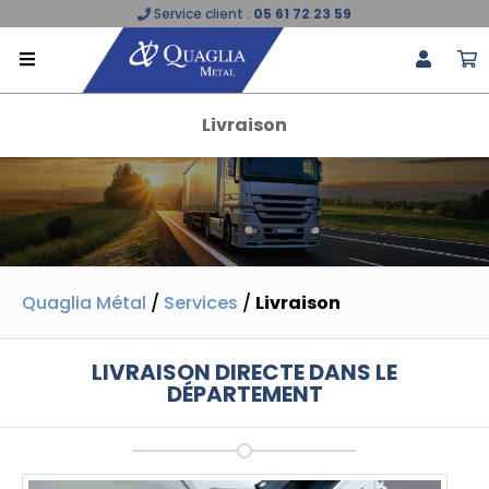
Service client :
05 61 72 23 59
Livraison
Quaglia Métal
/
Services
/
Livraison
LIVRAISON DIRECTE DANS LE
DÉPARTEMENT