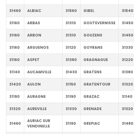
31460
ALBIAC
31560
GIBEL
31540
31160
ARBAS
31310
GOUTEVERNISSE
31450
31160
ARBON
31310
GOUZENS
31450
31160
ARGUENOS
31120
GOYRANS
31330
31160
ASPET
31380
GRAGNAGUE
31220
31140
AUCAMVILLE
31430
GRATENS
31380
31420
AULON
31150
GRATENTOUR
31320
31190
AURAGNE
31190
GRAZAC
31140
31320
AUREVILLE
31330
GRENADE
31320
AURIAC SUR
31460
31190
GREPIAC
31480
VENDINELLE