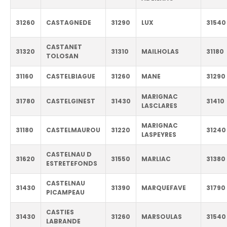
31260
CASTAGNEDE
31290
LUX
31540
CASTANET
31320
31310
MAILHOLAS
31180
TOLOSAN
31160
CASTELBIAGUE
31260
MANE
31290
MARIGNAC
31780
CASTELGINEST
31430
31410
LASCLARES
MARIGNAC
31180
CASTELMAUROU
31220
31240
LASPEYRES
CASTELNAU D
31620
31550
MARLIAC
31380
ESTRETEFONDS
CASTELNAU
31430
31390
MARQUEFAVE
31790
PICAMPEAU
CASTIES
31430
31260
MARSOULAS
31540
LABRANDE