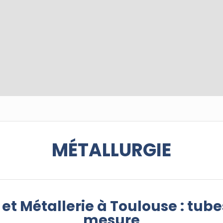
MÉTALLURGIE
et Métallerie à Toulouse : tube
mesure