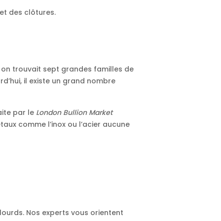
et des clôtures.
, on trouvait sept grandes familles de
ourd’hui, il existe un grand nombre
aite par le
London Bullion Market
taux comme l’inox ou l’acier aucune
 lourds. Nos experts vous orientent