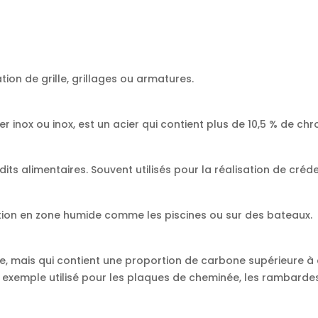
ation de grille, grillages ou armatures.
 inox ou inox, est un acier qui contient plus de 10,5 % de chr
its alimentaires. Souvent utilisés pour la réalisation de créd
isation en zone humide comme les piscines ou sur des bateaux.
e, mais qui contient une proportion de carbone supérieure à c
 exemple utilisé pour les plaques de cheminée, les rambardes 