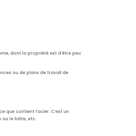
ome, dont la propriété est d’être peu
ences ou de plans de travail de
e que contient l’acier. C’est un
ou le bâtis, etc.