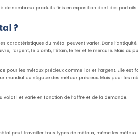
 de nombreux produits finis en exposition dont des portails 
al ?
 les caractéristiques du métal peuvent varier. Dans l’antiquité
uivre, l’argent, le plomb, l’étain, le fer et le mercure. Mais auj
nce
pour les métaux précieux comme l’or et l’argent. Elle est f
œur mondial du négoce des métaux précieux. Mais pour les mé
volatil et varie en fonction de l’offre et de la demande.
 métal peut travailler tous types de métaux, même les métaux