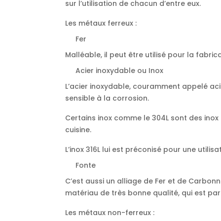
sur l’utilisation de chacun d’entre eux.
Les métaux ferreux :
Fer
Malléable, il peut être utilisé pour la fabric
Acier inoxydable ou Inox
L’acier inoxydable, couramment appelé acier
sensible à la corrosion.
Certains inox comme le 304L sont des inox d
cuisine.
L’inox 316L lui est préconisé pour une util
Fonte
C’est aussi un alliage de Fer et de Carbonn
matériau de très bonne qualité, qui est par
Les métaux non-ferreux :