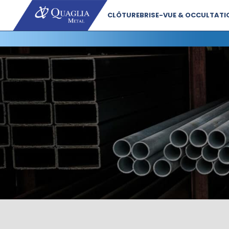
CLÔTURE
BRISE-VUE & OCCULTATI