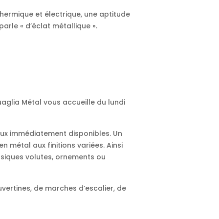
hermique et électrique, une aptitude
arle « d’éclat métallique ».
uaglia Métal vous accueille du lundi
aux immédiatement disponibles. Un
n métal aux finitions variées. Ainsi
assiques volutes, ornements ou
ouvertines, de marches d’escalier, de