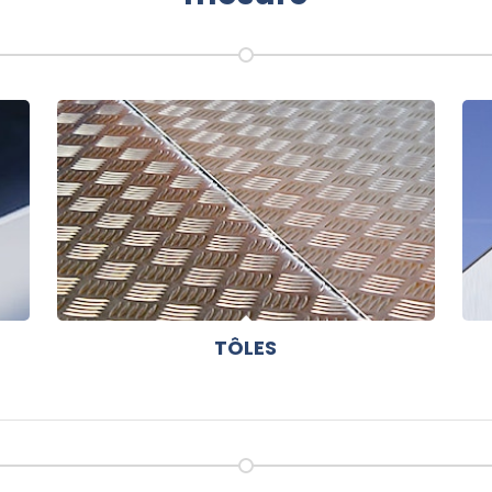
TÔLES