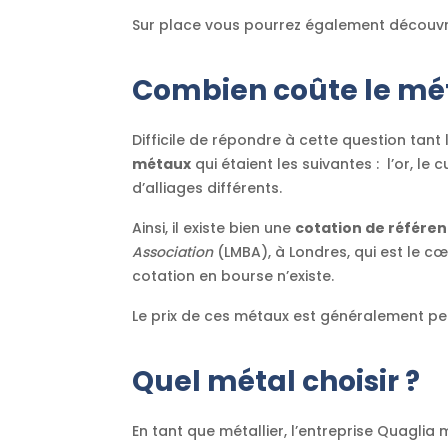
Sur place vous pourrez également découvrir
Combien coûte le mét
Difficile de répondre à cette question tant
métaux
qui étaient les suivantes : l’or, le c
d’alliages différents.
Ainsi, il existe bien une
cotation de référe
Association
(LMBA), à Londres, qui est le c
cotation en bourse n’existe.
Le prix de ces métaux est généralement peu 
Quel métal choisir ?
En tant que métallier, l’entreprise Quaglia