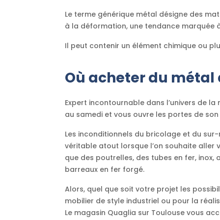
Le terme générique métal désigne des matér
à la déformation, une tendance marquée à fo
Il peut contenir un élément chimique ou plus
Où acheter du métal 
Expert incontournable dans l’univers de la 
au samedi et vous ouvre les portes de so
Les inconditionnels du bricolage et du su
véritable atout lorsque l’on souhaite aller 
que des poutrelles, des tubes en fer, inox,
barreaux en fer forgé.
Alors, quel que soit votre projet les possib
mobilier de style industriel ou pour la réal
Le magasin Quaglia sur Toulouse vous a