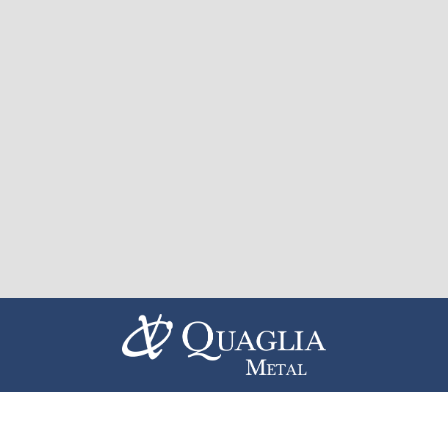
Livraison nationale de grillage
Boulevard de Courties