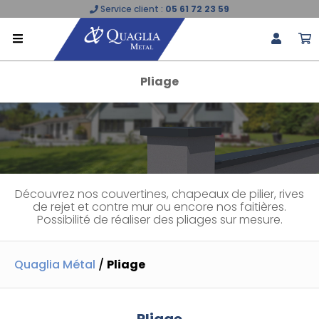
Service client :
05 61 72 23 59
Pliage
Découvrez nos couvertines, chapeaux de pilier, rives
de rejet et contre mur ou encore nos faitières.
Possibilité de réaliser des pliages sur mesure.
Quaglia Métal
/
Pliage