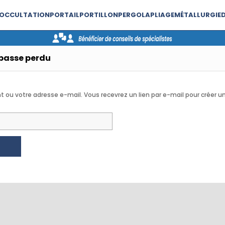
 OCCULTATION
PORTAIL
PORTILLON
PERGOLA
PLIAGE
MÉTALLURGIE
passe perdu
ant ou votre adresse e-mail. Vous recevrez un lien par e-mail pour créer