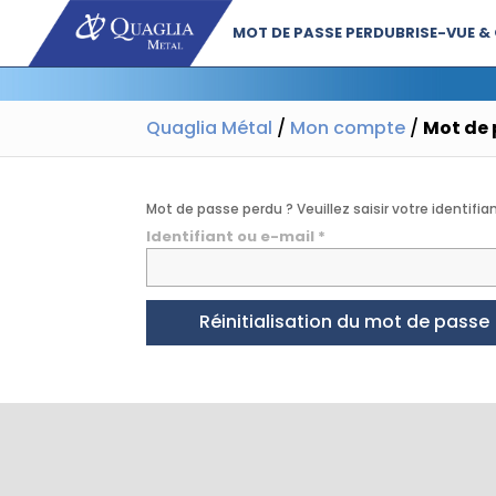
MOT DE PASSE PERDU
BRISE-VUE &
Quaglia Métal
/
Mon compte
/
Mot de 
Mot de passe perdu ? Veuillez saisir votre identifi
Obligatoire
Identifiant ou e-mail
*
Réinitialisation du mot de passe