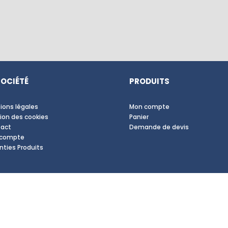
SOCIÉTÉ
PRODUITS
ions légales
Mon compte
ion des cookies
Panier
act
Demande de devis
 compte
nties Produits