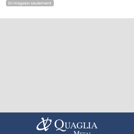
En magasin seulement