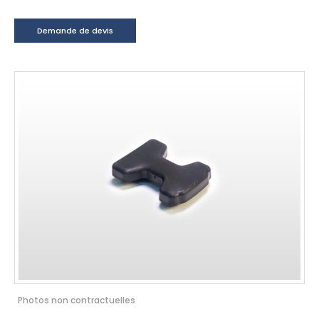
Demande de devis
Photos non contractuelles