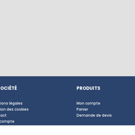
SOCIÉTÉ
PRODUITS
ions légales
Mon compte
ion des cookies
Panier
act
Demande de devis
 compte
nties Produits