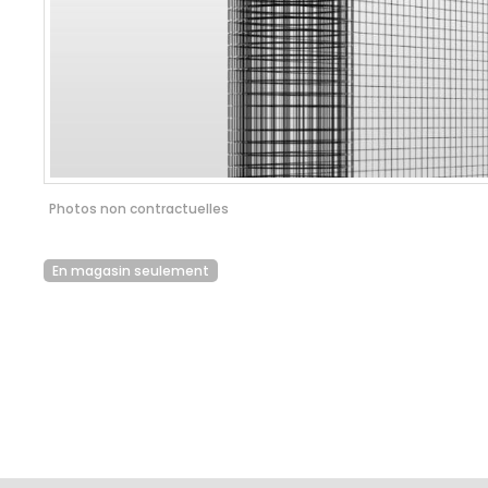
Photos non contractuelles
En magasin seulement