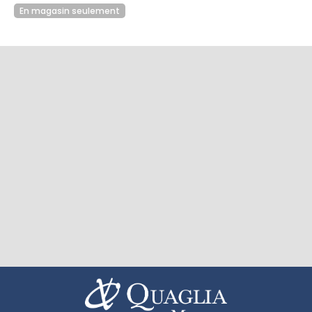
En magasin seulement