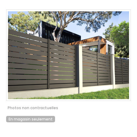
Photos non contractuelles
En magasin seulement