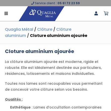
Service client :
05 61 72 23 59
Quaglia Métal
/
Clôture
/
Clôture
aluminium
/
Cloture aluminium ajourée
Cloture aluminium ajourée
La clôture aluminium ajourée est moderne, rigide et
robuste. Elle est idéalement destinée aux particuliers,
résidences, lotissements et maisons individuelles.
Toutes nos lames sont recoupables vous permettant
de concevoir votre clôture selon vos besoins.
Qualités :
Esthétique
: Lames d’occultation contemporaines